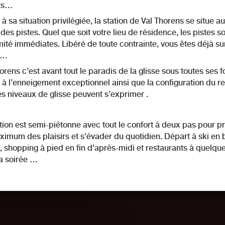
ts…
à sa situation privilégiée, la station de Val Thorens se situe au
des pistes. Quel que soit votre lieu de résidence, les pistes so
ité immédiates. Libéré de toute contrainte, vous êtes déjà sur
s…
orens c’est avant tout le paradis de la glisse sous toutes ses 
à l’enneigement exceptionnel ainsi que la configuration du rel
es niveaux de glisse peuvent s’exprimer .
tion est semi-piétonne avec tout le confort à deux pas pour pr
imum des plaisirs et s’évader du quotidien. Départ à ski en 
, shopping à pied en fin d’après-midi et restaurants à quelqu
a soirée …