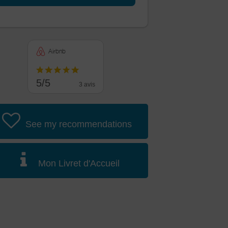
Airbnb
5/5
3 avis
See my recommendations
Mon Livret d'Accueil