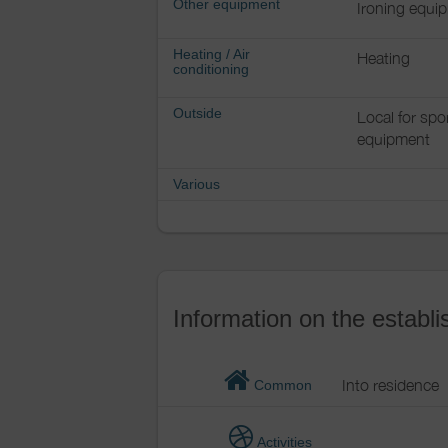
Other equipment
Ironing equi
Heating / Air
Heating
conditioning
Outside
Local for spo
equipment
Various
Information on the establ
Into residence
Common
Activities