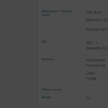
Bathrooms
/
Shower
Hair dryer
room
Bathroom (s)
Shower room
WC
WC:
1
Separate WC
Kitchen
Kitchenette
Fondue Set
Oven
Fridge
Other rooms
Media
TV