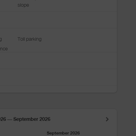
slope
g
Toll parking
ance
026 — September 2026
September 2026